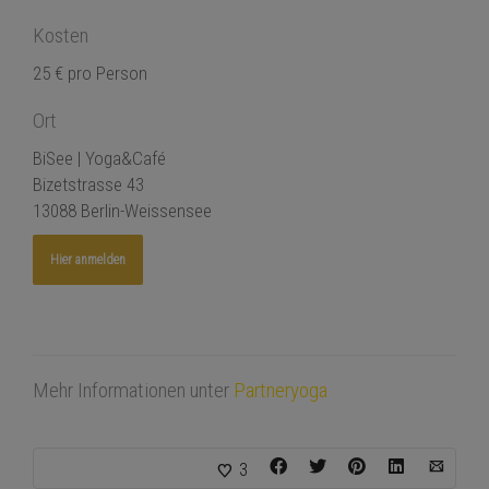
Kosten
25 € pro Person
Ort
BiSee | Yoga&Café
Bizetstrasse 43
13088 Berlin-Weissensee
Hier anmelden
Mehr Informationen unter
Partneryoga
3