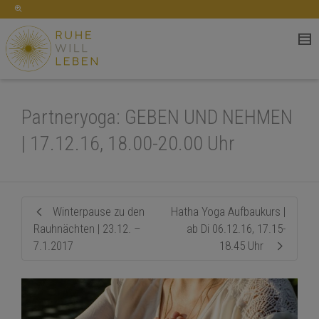
Partneryoga: GEBEN UND NEHMEN
| 17.12.16, 18.00-20.00 Uhr
Winterpause zu den
Hatha Yoga Aufbaukurs |
Rauhnächten | 23.12. –
ab Di 06.12.16, 17.15-
7.1.2017
18.45 Uhr