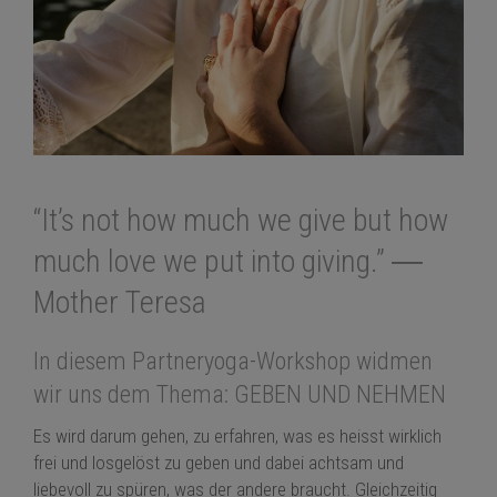
“It’s not how much we give but how
much love we put into giving.”
―
Mother Teresa
In diesem
Partneryoga
-Workshop widmen
wir uns dem Thema:
GEBEN UND NEHMEN
Es wird darum gehen, zu erfahren, was es heisst wirklich
frei und losgelöst zu geben und dabei achtsam und
liebevoll zu spüren, was der andere braucht. Gleichzeitig