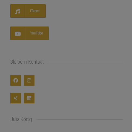
iTunes
YouTube
Bleibe in Kontakt
Julia König