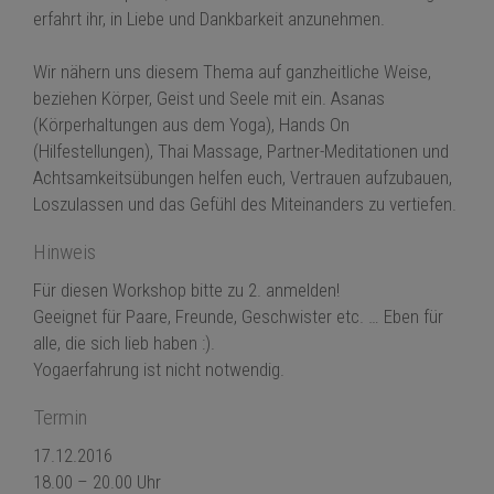
erfahrt ihr, in Liebe und Dankbarkeit anzunehmen.
Wir nähern uns diesem Thema auf ganzheitliche Weise,
beziehen Körper, Geist und Seele mit ein. Asanas
(Körperhaltungen aus dem Yoga), Hands On
(Hilfestellungen), Thai Massage, Partner-Meditationen und
Achtsamkeitsübungen helfen euch, Vertrauen aufzubauen,
Loszulassen und das Gefühl des Miteinanders zu vertiefen.
Hinweis
Für diesen Workshop bitte zu 2. anmelden!
Geeignet für Paare, Freunde, Geschwister etc. … Eben für
alle, die sich lieb haben :).
Yogaerfahrung ist nicht notwendig.
Termin
17.12.2016
18.00 – 20.00 Uhr