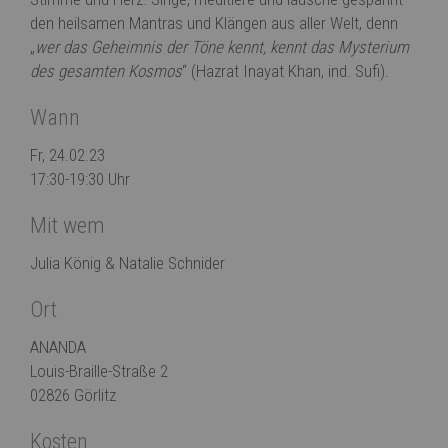
den heilsamen Mantras und Klängen aus aller Welt, denn
„
wer das Geheimnis der Töne kennt, kennt das Mysterium
des gesamten Kosmos
“ (Hazrat Inayat Khan, ind. Sufi).
Wann
Fr, 24.02.23
17:30-19:30 Uhr
Mit wem
Julia König
&
Natalie Schnider
Ort
ANANDA
Louis-Braille-Straße 2
02826 Görlitz
Kosten