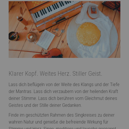
Klarer Kopf. Weites Herz. Stiller Geist.
Lass dich beflügeln von der Weite des Klangs und der Tiefe
der Mantras. Lass dich verzaubern von der heilenden Kraft
deiner Stimme. Lass dich berühren vom Gleichmut deines
Geistes und der Stille deiner Gedanken.
Finde im geschützten Rahmen des Singkreises zu deiner
wahren Natur und genieße die befreiende Wirkung für
Stimme und Herz. Singe, meditiere und lausche gespannt