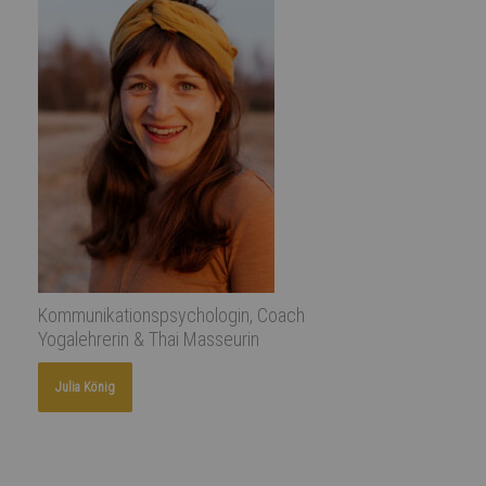
Kommunikationspsychologin, Coach
Yogalehrerin & Thai Masseurin
Julia König