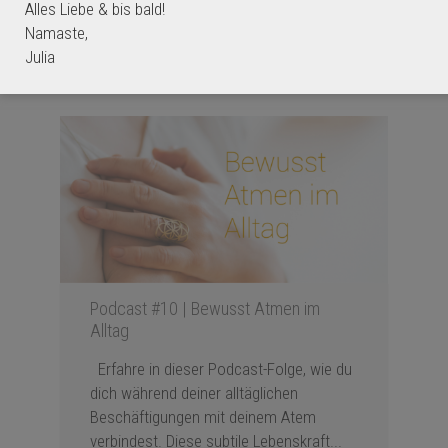
Alles Liebe & bis bald!
Namaste,
0
5
Julia
Podcast #10 | Bewusst Atmen im
Alltag
Erfahre in dieser Podcast-Folge, wie du
dich während deiner alltäglichen
Beschäftigungen mit deinem Atem
verbindest. Diese subtile Lebenskraft...