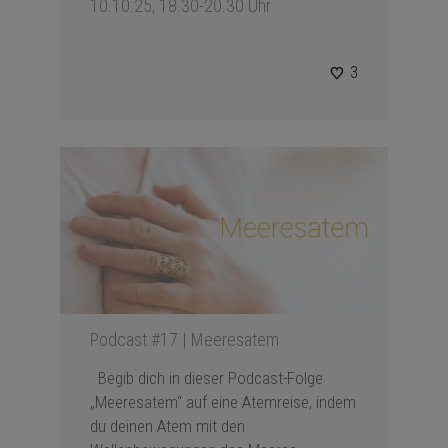
10.10.25, 18.30-20.30 Uhr
3
Podcast #17 | Meeresatem
Begib dich in dieser Podcast-Folge
„Meeresatem“ auf eine Atemreise, indem
du deinen Atem mit den