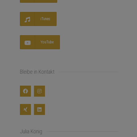
iTunes
YouTube
Bleibe in Kontakt
Julia König