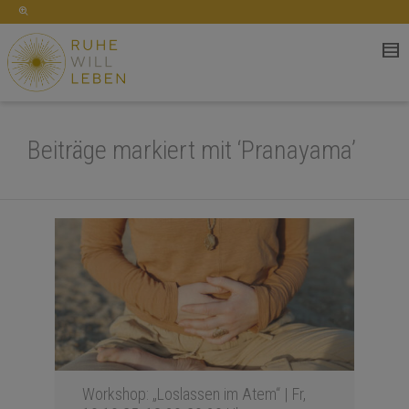
Beiträge markiert mit ‘Pranayama’
Workshop: „Loslassen im Atem“ | Fr,