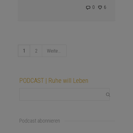
0
6
1
2
Weiter
PODCAST | Ruhe will Leben
Podcast abonnieren