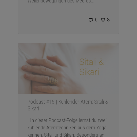
Wellenbewegungen des Meeres...
0
8
Podcast #16 | Kühlender Atem: Sitali &
Sikari
In dieser Podcast-Folge lernst du zwei
kühlende Atemtechniken aus dem Yoga
kennen: Sitali und Sikari. Besonders an