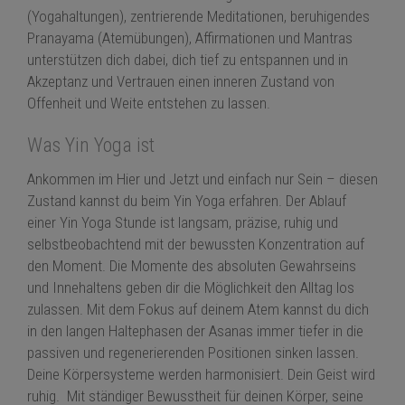
(Yogahaltungen), zentrierende Meditationen, beruhigendes
Pranayama (Atemübungen), Affirmationen und Mantras
unterstützen dich dabei, dich tief zu entspannen und in
Akzeptanz und Vertrauen einen inneren Zustand von
Offenheit und Weite entstehen zu lassen.
Was Yin Yoga ist
Ankommen im Hier und Jetzt und einfach nur Sein – diesen
Zustand kannst du beim Yin
Yoga
erfahren. Der Ablauf
einer Yin
Yoga
Stunde ist langsam, präzise, ruhig und
selbstbeobachtend mit der bewussten Konzentration auf
den Moment. Die Momente des absoluten Gewahrseins
und Innehaltens geben dir die Möglichkeit den Alltag los
zulassen. Mit dem Fokus auf deinem Atem kannst du dich
in den langen Haltephasen der Asanas immer tiefer in die
passiven und regenerierenden Positionen sinken lassen.
Deine Körpersysteme werden harmonisiert. Dein Geist wird
ruhig. Mit ständiger Bewusstheit für deinen Körper, seine